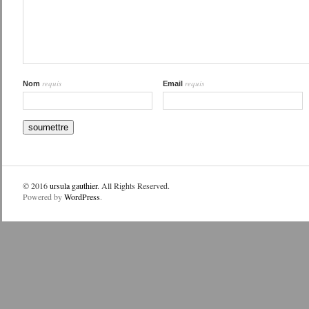
requis
requis
Nom
Email
© 2016
ursula gauthier
. All Rights Reserved.
Powered by
WordPress
.