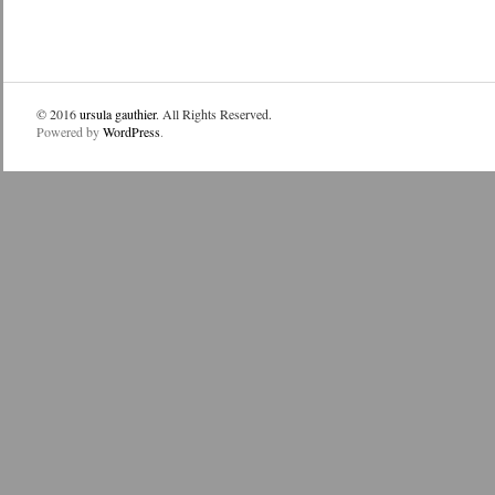
© 2016
ursula gauthier
. All Rights Reserved.
Powered by
WordPress
.