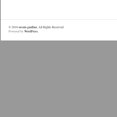
© 2016
ursula gauthier
. All Rights Reserved.
Powered by
WordPress
.