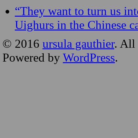
“They want to turn us int
Uighurs in the Chinese 
© 2016
ursula gauthier
. Al
Powered by
WordPress
.