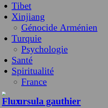
Tibet
Xinjiang
Génocide Arménien
Turquie
Psychologie
Santé
Spiritualité
France
ursula gauthier