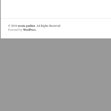
© 2016
ursula gauthier
. All Rights Reserved.
Powered by
WordPress
.