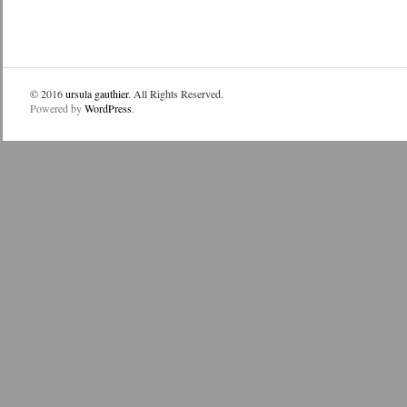
© 2016
ursula gauthier
. All Rights Reserved.
Powered by
WordPress
.