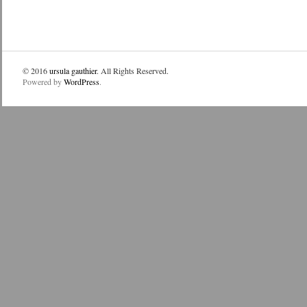
© 2016
ursula gauthier
. All Rights Reserved.
Powered by
WordPress
.