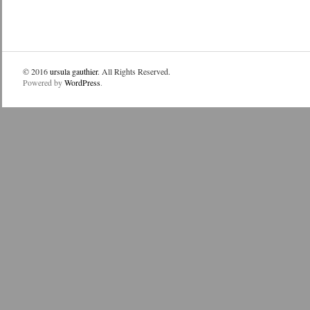
© 2016
ursula gauthier
. All Rights Reserved.
Powered by
WordPress
.