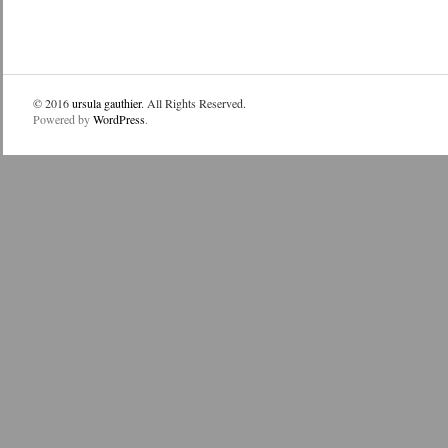
© 2016
ursula gauthier
. All Rights Reserved.
Powered by
WordPress
.