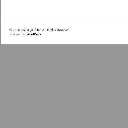
© 2016
ursula gauthier
. All Rights Reserved.
Powered by
WordPress
.