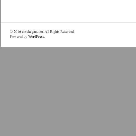
© 2016
ursula gauthier
. All Rights Reserved.
Powered by
WordPress
.