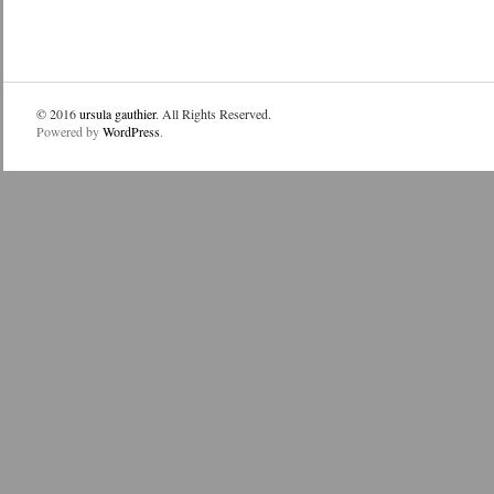
© 2016
ursula gauthier
. All Rights Reserved.
Powered by
WordPress
.