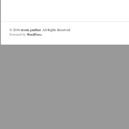
© 2016
ursula gauthier
. All Rights Reserved.
Powered by
WordPress
.