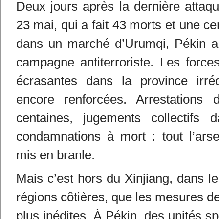
Deux jours après la dernière attaq
23 mai, qui a fait 43 morts et une c
dans un marché d’Urumqi, Pékin a
campagne antiterroriste. Les forces
écrasantes dans la province irréd
encore renforcées. Arrestations 
centaines, jugements collectifs 
condamnations à mort : tout l’arse
mis en branle.
Mais c’est hors du Xinjiang, dans 
régions côtières, que les mesures de
plus inédites. À Pékin, des unités sp