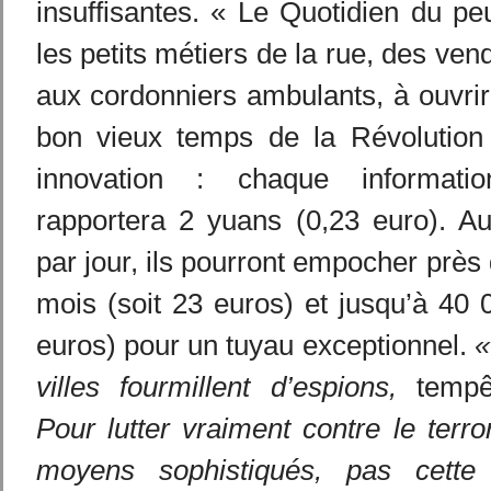
insuffisantes. « Le Quotidien du peu
les petits métiers de la rue, des ve
aux cordonniers ambulants, à ouvri
bon vieux temps de la Révolution c
innovation : chaque informati
rapportera 2 yuans (0,23 euro). Au
par jour, ils pourront empocher près
mois (soit 23 euros) et jusqu’à 40
euros) pour un tuyau exceptionnel.
«
villes fourmillent d’espions,
tempêt
Pour lutter vraiment contre le terro
moyens sophistiqués, pas cette 