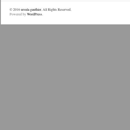
© 2016
ursula gauthier
. All Rights Reserved.
Powered by
WordPress
.