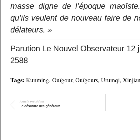
masse digne de l’époque maoïste. 
qu’ils veulent de nouveau faire de 
délateurs. »
Parution Le Nouvel Observateur 12 j
2588
Tags:
Kunming
,
Ouïgour
,
Ouïgours
,
Urumqi
,
Xinjia
Article précédent
Le désordre des généraux