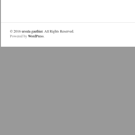
© 2016
ursula gauthier
. All Rights Reserved.
Powered by
WordPress
.