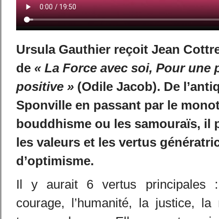
Ursula Gauthier reçoit Jean Cottr
de
« La Force avec soi, Pour une
positive »
(Odile Jacob).
De l’anti
Sponville en passant par le monot
bouddhisme ou les samouraïs, il 
les valeurs et les vertus génératri
d’optimisme.
Il y aurait 6 vertus principales 
courage, l’humanité, la justice, la