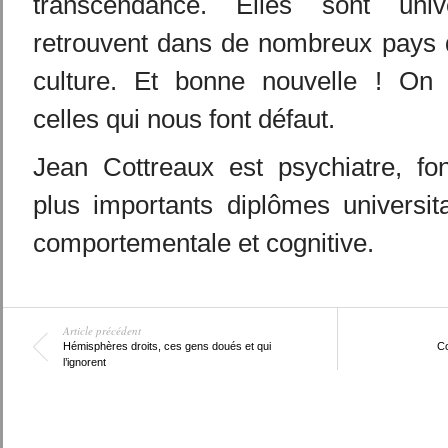
transcendance. Elles sont uni
retrouvent dans de nombreux pays q
culture. Et bonne nouvelle ! On 
celles qui nous font défaut.
Jean Cottreaux est psychiatre, fo
plus importants diplômes universit
comportementale et cognitive.
Article précédent
Hémisphères droits, ces gens doués et qui
Co
l’ignorent