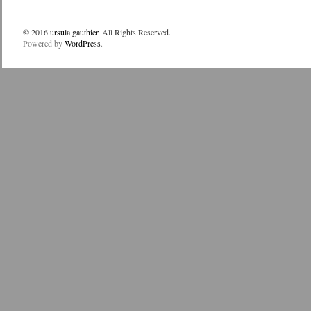
© 2016
ursula gauthier
. All Rights Reserved.
Powered by
WordPress
.