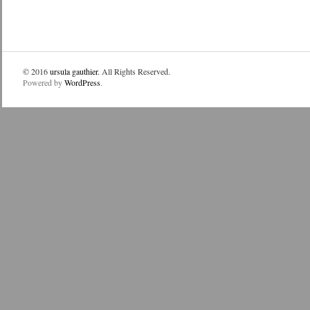
© 2016
ursula gauthier
. All Rights Reserved.
Powered by
WordPress
.