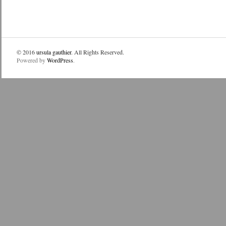
© 2016
ursula gauthier
. All Rights Reserved.
Powered by
WordPress
.