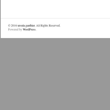
© 2016
ursula gauthier
. All Rights Reserved.
Powered by
WordPress
.