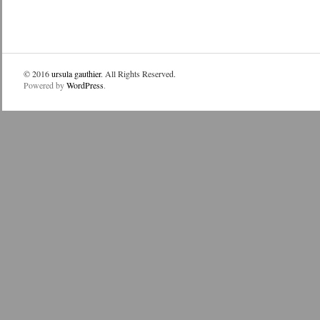
© 2016
ursula gauthier
. All Rights Reserved.
Powered by
WordPress
.