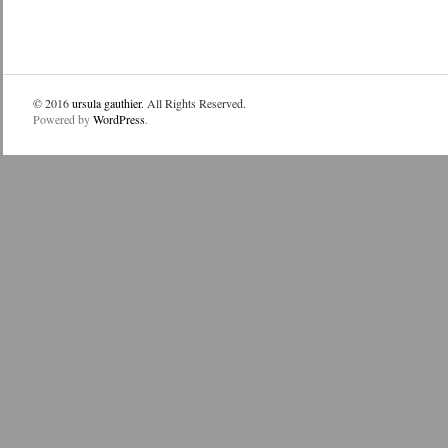
© 2016
ursula gauthier
. All Rights Reserved.
Powered by
WordPress
.