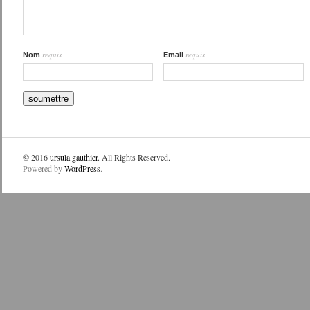
requis
requis
Nom
Email
© 2016
ursula gauthier
. All Rights Reserved.
Powered by
WordPress
.