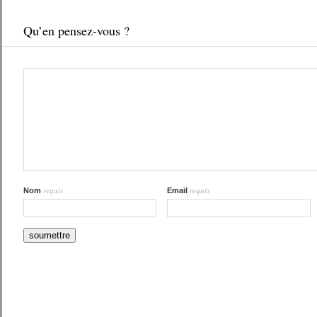
Qu’en pensez-vous ?
requis
requis
Nom
Email