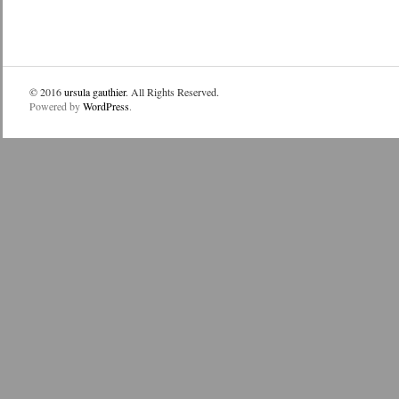
© 2016
ursula gauthier
. All Rights Reserved.
Powered by
WordPress
.