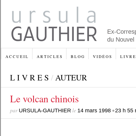
Ex-Corres
du Nouvel
A C C U E I L
A R T I C L E S
B L O G
V I D É O S
L I V R E
L I V R E S
/
AUTEUR
Le volcan chinois
par
le
•
URSULA-GAUTHIER
14 mars 1998
23 h 55 