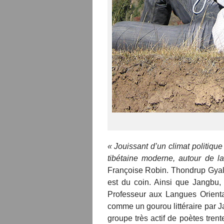
« Jouissant d’un climat politique 
tibétaine moderne, autour de la
Françoise Robin. Thondrup Gyal,
est du coin. Ainsi que Jangbu,
Professeur aux Langues Orienta
comme un gourou littéraire par 
groupe très actif de poètes tre