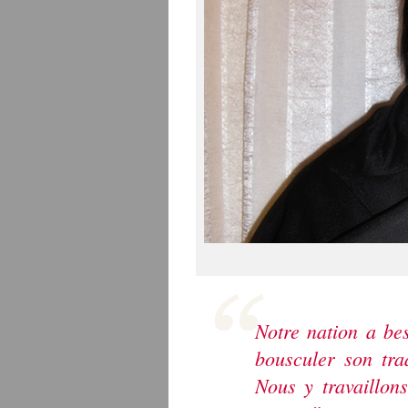
Notre nation a be
bousculer son tradi
Nous y travaillon