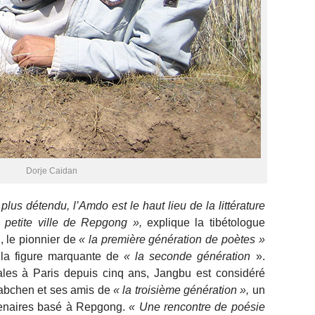
Dorje Caidan
plus détendu, l’Amdo est le haut lieu de la littérature
 petite ville de Repgong »,
explique la tibétologue
 le pionnier de
« la première génération de poètes »
 la figure marquante de
« la seconde génération
».
les à Paris depuis cinq ans, Jangbu est considéré
Jabchen et ses amis de
« la troisième génération »,
un
ntenaires basé à Repgong.
« Une rencontre de poésie