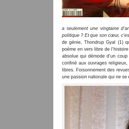
a seulement une vingtaine d’a
politique ? Et que son cœur, c’es
de génie, Thondrup Gyal (1) q
poème en vers libre de l’histoire
absolue qui démode d’un coup le 
confiné aux ouvrages religieux
libres. Foisonnement des revues 
une passion nationale qui ne se 