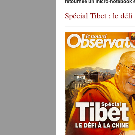
retournée un micro-notebook é
Spécial Tibet : le défi