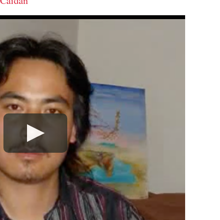
 Caidan