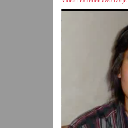
Vidéo : entretien avec Dorje