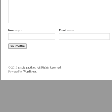
requis
requis
Nom
Email
© 2016
ursula gauthier
. All Rights Reserved.
Powered by
WordPress
.