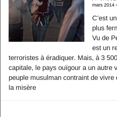
mars 2014
C’est un
plus fe
Vu de Pé
est un r
terroristes à éradiquer. Mais, à 3 50
capitale, le pays ouïgour a un autre v
peuple musulman contraint de vivre d
la misère