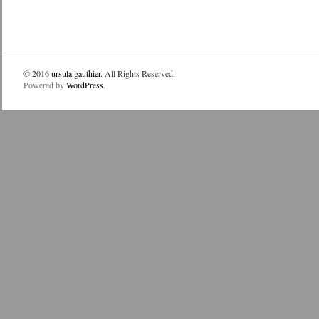
© 2016
ursula gauthier
. All Rights Reserved.
Powered by
WordPress
.