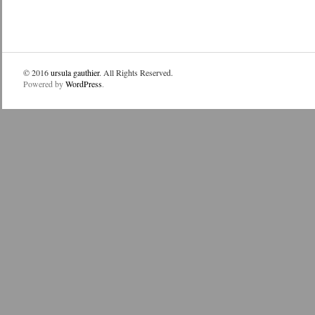
© 2016
ursula gauthier
. All Rights Reserved.
Powered by
WordPress
.