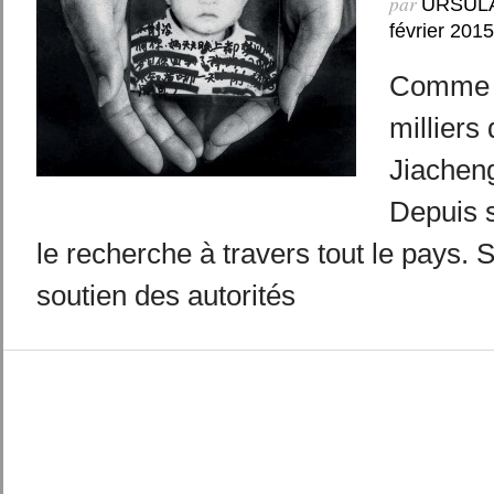
par
URSUL
février 2015
Comme d
milliers 
Jiacheng
Depuis s
le recherche à travers tout le pays.
soutien des autorités