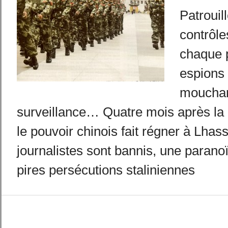
Patrouil
contrôle
chaque 
espions 
mouchar
surveillance… Quatre mois après la r
le pouvoir chinois fait régner à Lhass
journalistes sont bannis, une paranoï
pires persécutions staliniennes