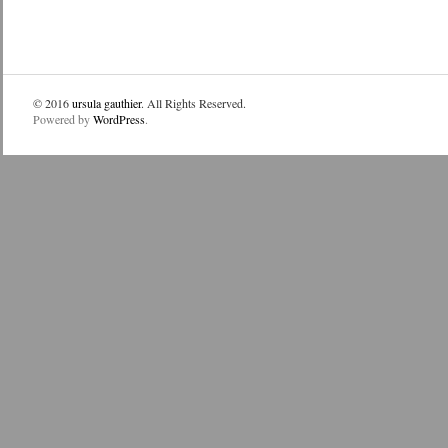
© 2016
ursula gauthier
. All Rights Reserved.
Powered by
WordPress
.