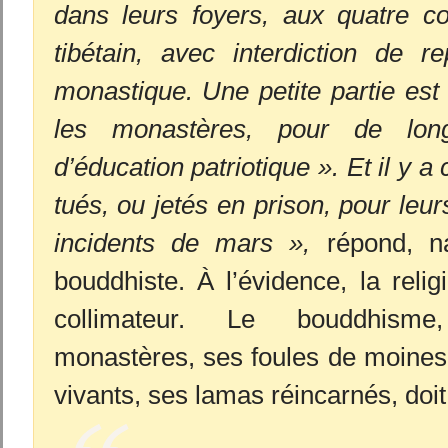
dans leurs foyers, aux quatre c
tibétain, avec interdiction de r
monastique. Une petite partie es
les monastères, pour de lon
d’éducation patriotique ». Et il y a
tués, ou jetés en prison, pour leur
incidents de mars »,
répond, na
bouddhiste. À l’évidence, la relig
collimateur. Le bouddhism
monastères, ses foules de moine
vivants, ses lamas réincarnés, doit