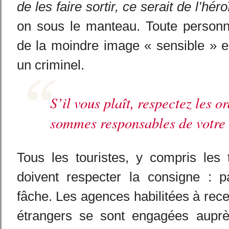
de les faire sortir, ce serait de l’hé
on sous le manteau. Toute person
de la moindre image « sensible » e
un criminel.
S’il vous plaît, respectez les o
sommes responsables de votre
Tous les touristes, y compris les t
doivent respecter la consigne : 
fâche. Les agences habilitées à rece
étrangers se sont engagées aupr