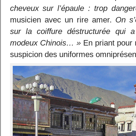
cheveux sur l’épaule : trop danger
musicien avec un rire amer.
On s’
sur la coiffure déstructurée qui 
modeux Chinois… »
En priant pour n
suspicion des uniformes omniprésen