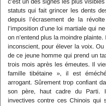
c’est un des signes les plus visibles 
statuts qui fait grincer les dents d
depuis l’écrasement de la révolt
l’imposition d’une loi martiale qui n
on n’entend plus la moindre plainte. I
inconscient, pour élever la voix. Ou 
de ce jeune homme qui prend un taxi
trois mois après les émeutes. Il vi
famille tibétaine », il est éméc
arrogant. Sûrement trop confiant da
son père, haut cadre du Parti. 
invectives contre ces Chinois qui 