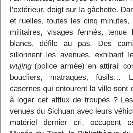
l’extérieur, doigt sur la gâchette. Da
et ruelles, toutes les cinq minutes,
militaires, visages fermés, tenue 
blancs, défile au pas. Des camio
sillonnent les avenues, exhibant l
wujing
(police armée) en attirail c
boucliers, matraques, fusils…
casernes qui entourent la ville sont-e
à loger cet afflux de troupes ? Les 
venues du Sichuan avec leurs véhicu
matériel dernier cri, occupent o