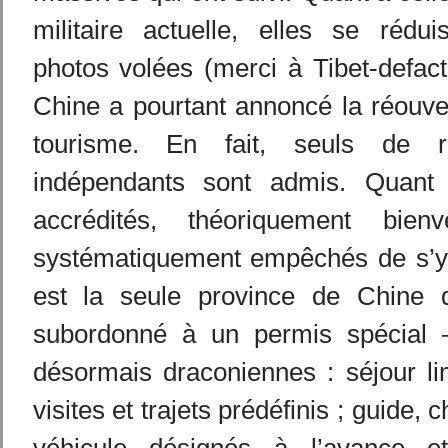
militaire actuelle, elles se rédu
photos volées (merci à Tibet-defacto
Chine a pourtant annoncé la réouve
tourisme. En fait, seuls de r
indépendants sont admis. Quant a
accrédités, théoriquement bien
systématiquement empêchés de s’y 
est la seule province de Chine d
subordonné à un permis spécial –
désormais draconiennes : séjour lim
visites et trajets prédéfinis ; guide,