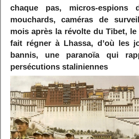
chaque pas, micros-espions 
mouchards, caméras de survei
mois après la révolte du Tibet, le
fait régner à Lhassa, d’où les j
bannis, une paranoïa qui rapp
persécutions staliniennes