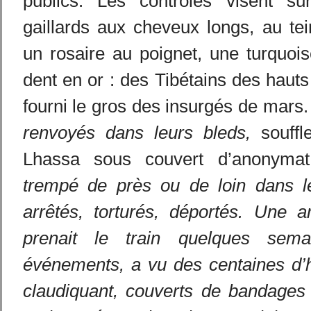
publics. Les contrôles visent su
gaillards aux cheveux longs, au tein
un rosaire au poignet, une turquoi
dent en or : des Tibétains des hauts
fourni le gros des insurgés de mars
renvoyés dans leurs bleds,
souffl
Lhassa sous couvert d’anonyma
trempé de près ou de loin dans l
arrêtés, torturés, déportés. Une a
prenait le train quelques sem
événements, a vu des centaines d
claudiquant, couverts de bandages 