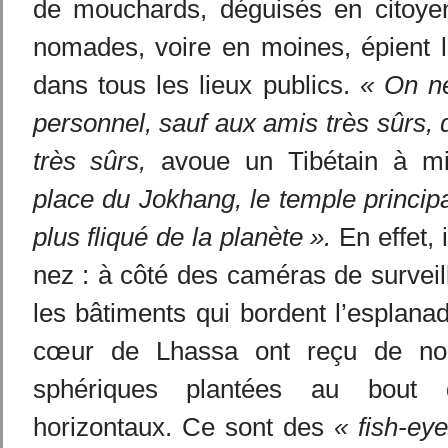
de mouchards, déguisés en citoyen
nomades, voire en moines, épient l
dans tous les lieux publics.
« On ne
personnel, sauf aux amis très sûrs, 
très sûrs,
avoue un Tibétain à mi
place du Jokhang, le temple principal 
plus fliqué de la planète ».
En effet, i
nez : à côté des caméras de surveil
les bâtiments qui bordent l’esplan
cœur de Lhassa ont reçu de no
sphériques plantées au bout
horizontaux. Ce sont des
« fish-ey