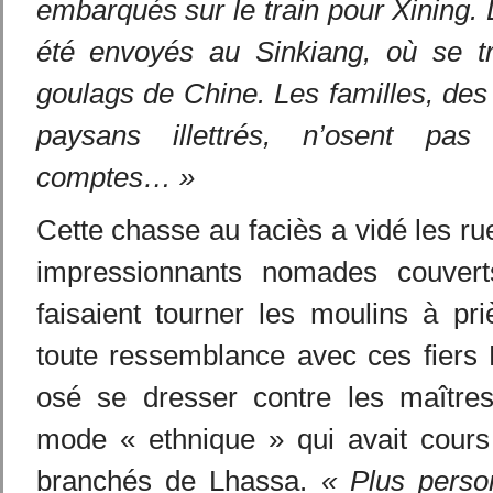
embarqués sur le train pour Xining. D
été envoyés au Sinkiang, où se tr
goulags de Chine. Les familles, de
paysans illettrés, n’osent pa
comptes… »
Cette chasse au faciès a vidé les r
impressionnants nomades couvert
faisaient tourner les moulins à priè
toute ressemblance avec ces fiers
osé se dresser contre les maîtres 
mode « ethnique » qui avait cours
branchés de Lhassa.
« Plus perso