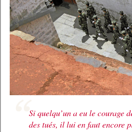
Si quelqu’un a eu le courage d
des tués, il lui en faut encore