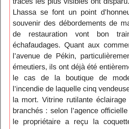
traces les plus visibles ont dispar
Lhassa se font un point d’honneur
souvenir des débordements de ma
de restauration vont bon trai
échafaudages. Quant aux comme
l’avenue de Pékin, particulièreme
émeutiers, ils ont déjà été entièreme
le cas de la boutique de mod
l’incendie de laquelle cinq vendeus
la mort. Vitrine rutilante éclairage
branchés : selon l’agence officiell
le propriétaire a reçu la coqu