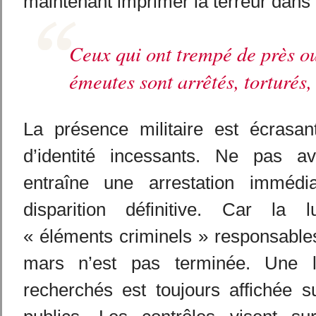
maintenant imprimer la terreur dans l
Ceux qui ont trempé de près ou
émeutes sont arrêtés, torturés,
La présence militaire est écrasant
d’identité incessants. Ne pas av
entraîne une arrestation immédia
disparition définitive. Car la l
« éléments criminels » responsable
mars n’est pas terminée. Une li
recherchés est toujours affichée 