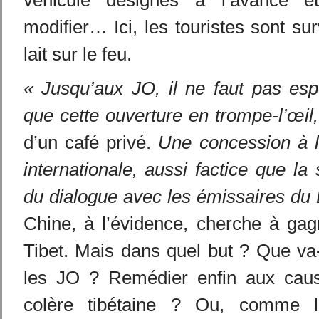
véhicule désignés à l’avance e
modifier… Ici, les touristes sont su
lait sur le feu.
« Jusqu’aux JO, il ne faut pas esp
que cette ouverture en trompe-l’œil,
d’un café privé.
Une concession à l
internationale, aussi factice que la 
du dialogue avec les émissaires du
Chine, à l’évidence, cherche à ga
Tibet. Mais dans quel but ? Que va-t
les JO ? Remédier enfin aux caus
colère tibétaine ? Ou, comme l