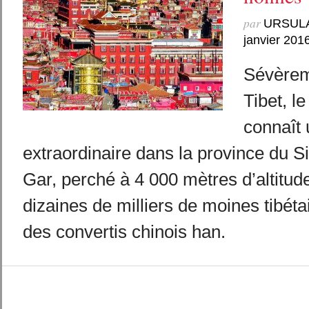
par
URSUL
janvier 201
Sévèrem
Tibet, l
connaît
extraordinaire dans la province du S
Gar, perché à 4 000 mètres d’altitude
dizaines de milliers de moines tibéta
des convertis chinois han.