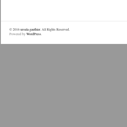
© 2016
ursula gauthier
. All Rights Reserved.
Powered by
WordPress
.