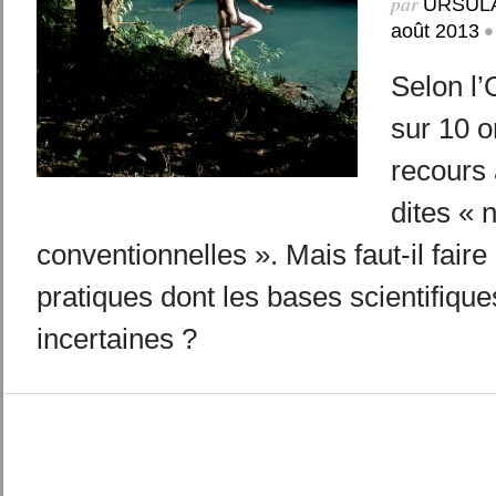
par
URSUL
•
août 2013
Selon l
sur 10 o
recours
dites « 
conventionnelles ». Mais faut-il fair
pratiques dont les bases scientifiqu
incertaines ?