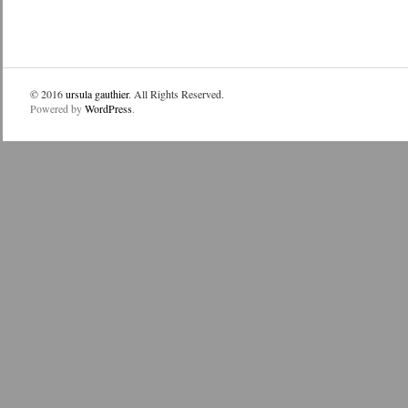
© 2016
ursula gauthier
. All Rights Reserved.
Powered by
WordPress
.