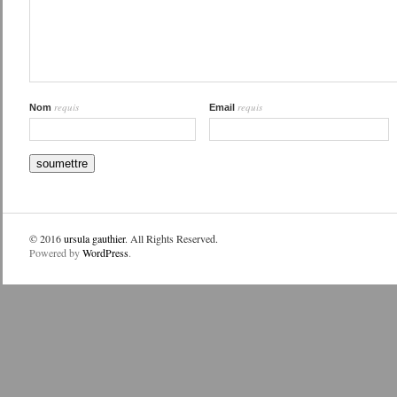
requis
requis
Nom
Email
© 2016
ursula gauthier
. All Rights Reserved.
Powered by
WordPress
.