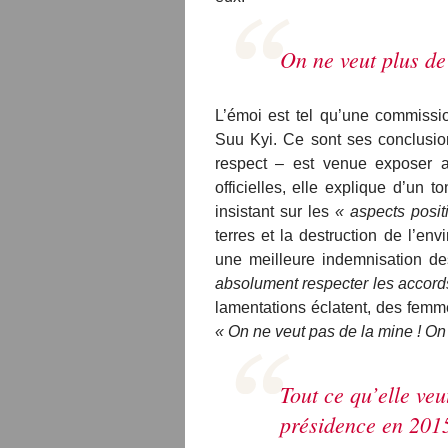
On ne veut plus de
L’émoi est tel qu’une commissi
Suu Kyi. Ce sont ses conclusi
respect – est venue exposer a
officielles, elle explique d’un 
insistant sur les
« aspects positi
terres et la destruction de l’e
une meilleure indemnisation des
absolument respecter les accord
lamentations éclatent, des femm
« On ne veut pas de la mine ! On 
Tout ce qu’elle veut
présidence en 201