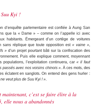
 Suu Kyi !
on d’enquête parlementaire est confiée à Aung San
ons que la « Dame » – comme on l’appelle ici avec
ux habitants. Émergeant d’un cortège de voitures
ton sans réplique que toute opposition est
« vaine »
,
fs »
d’un projet pourtant bâti sur la confiscation des
nvironnement. Puis elle explique comment, moyennant
 populations, l’exploitation continuera, car
« il faut
s passés avec nos voisins chinois »
. À ces mots, des
es éclatent en sanglots. On entend des gens hurler :
ne veut plus de Suu Kyi ! »
.
 maintenant, c’est se faire élire à la
5, elle nous a abandonnés