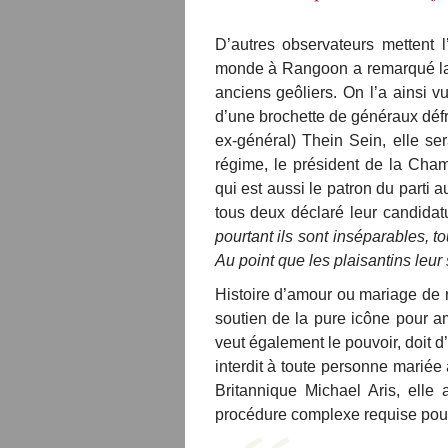
D’autres observateurs mettent l
monde à Rangoon a remarqué la c
anciens geôliers. On l’a ainsi v
d’une brochette de généraux défr
ex-général) Thein Sein, elle se
régime, le président de la Cha
qui est aussi le patron du parti
tous deux déclaré leur candidat
pourtant ils sont inséparables,
t
Au point que les plaisantins leu
Histoire d’amour ou mariage de 
soutien de la pure icône pour a
veut également le pouvoir, doit d’a
interdit à toute personne mariée
Britannique Michael Aris, ell
procédure complexe requise pour 