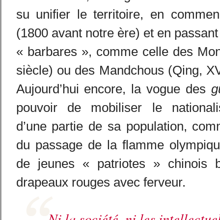
su unifier le territoire, en comme
(1800 avant notre ère) et en passant
« barbares », comme celle des Mong
siècle) ou des Mandchous (Qing, XV
Aujourd’hui encore, la vogue des
g
pouvoir de mobiliser le nationa
d’une partie de sa population, com
du passage de la flamme olympiqu
de jeunes « patriotes » chinois b
drapeaux rouges avec ferveur.
Ni la société, ni les intellectu