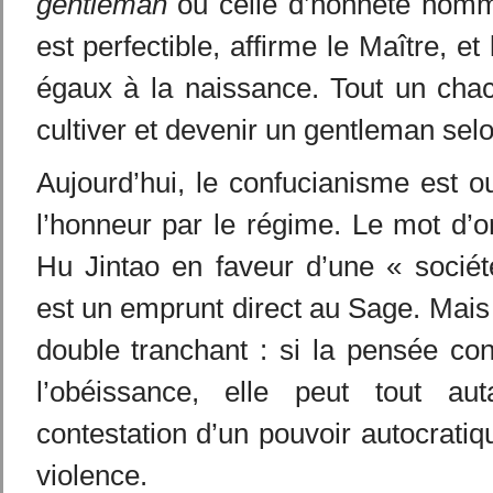
gentleman
ou celle d’honnête homm
est perfectible, affirme le Maître, 
égaux à la naissance. Tout un cha
cultiver et devenir un gentleman sel
Aujourd’hui, le confucianisme est 
l’honneur par le régime. Le mot d’o
Hu Jintao en faveur d’une « socié
est un emprunt direct au Sage. Mais
double tranchant : si la pensée co
l’obéissance, elle peut tout aut
contestation d’un pouvoir autocratiq
violence.