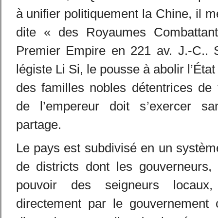
à unifier politiquement la Chine, il m
dite « des Royaumes Combattant
Premier Empire en 221 av. J.-C.. S
légiste Li Si, le pousse à abolir l’Ét
des familles nobles détentrices de f
de l’empereur doit s’exercer san
partage.
Le pays est subdivisé en un systèm
de districts dont les gouverneurs,
pouvoir des seigneurs locau
directement par le gouvernement c