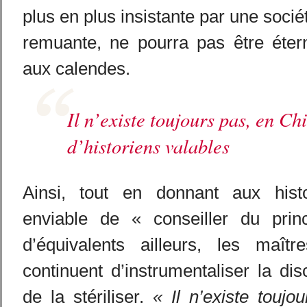
plus en plus insistante par une socié
remuante, ne pourra pas être éter
aux calendes.
Il n’existe toujours pas, en C
d’historiens valables
Ainsi, tout en donnant aux histo
enviable de « conseiller du pri
d’équivalents ailleurs, les maît
continuent d’instrumentaliser la dis
de la stériliser.
« Il n’existe touj