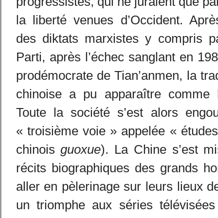
progressistes, qui ne juraient que pa
la liberté venues d’Occident. Aprè
des diktats marxistes y compris p
Parti, après l’échec sanglant en 1
prodémocrate de Tian’anmen, la tra
chinoise a pu apparaître comme l
Toute la société s’est alors engou
« troisième voie » appelée « études
chinois
guoxue
). La Chine s’est m
récits biographiques des grands 
aller en pèlerinage sur leurs lieux d
un triomphe aux séries télévisée