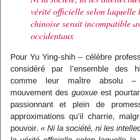
vérité officielle selon laquelle 
chinoise serait incompatible a
occidentaux
Pour Yu Ying-shih – célèbre profes
considéré par l’ensemble des his
comme leur maître absolu – l
mouvement des
guoxue
est pourta
passionnant et plein de promes
approximations qu’il charrie, malg
pouvoir.
« Ni la société, ni les intell