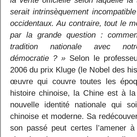
la vérité officielle selon laquelle la
serait intrinsèquement incompatibl
occidentaux. Au contraire, tout le m
par la grande question : comment
tradition nationale avec no
démocratie ? »
Selon le professeu
2006 du prix Kluge (le Nobel des his
œuvre qui couvre toutes les époq
histoire chinoise, la Chine est à l
nouvelle identité nationale qui so
chinoise et moderne. Sa redécouver
son passé peut certes l’amener à 