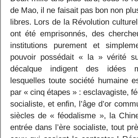
de Mao, il ne faisait pas bon non plus
libres. Lors de la Révolution culturel
ont été emprisonnés, des cherche
institutions purement et simplem
pouvoir possédait « la » vérité su
décalque indigent des idées m
lesquelles toute société humaine e
par « cinq étapes » : esclavagiste, fé
socialiste, et enfin, l’âge d’or com
siècles de « féodalisme », la Chin
entrée dans l’ère socialiste, tout p