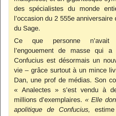
des spécialistes du monde ent
l’occasion du 2 555
e
anniversaire 
du Sage.
Ce que personne n’avait p
l’engouement de masse qui a s
Confucius est désormais un nou
vie – grâce surtout à un mince liv
Dan, une prof de médias. Son c
« Analectes » s’est vendu à d
millions d’exemplaires.
« Elle do
apolitique de Confucius,
estime 