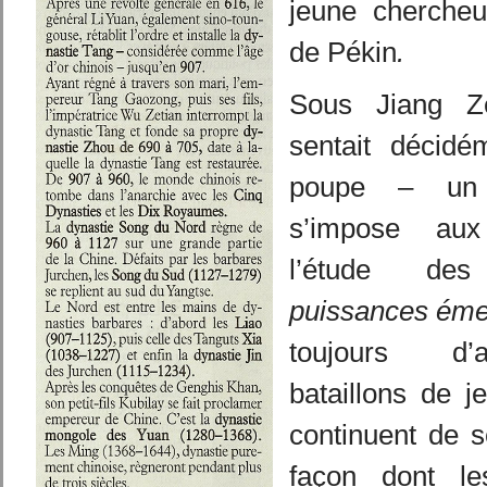
jeune chercheur
de Pékin
.
Sous Jiang Z
sentait décidé
poupe – un 
s’impose aux
l’étude d
puissances éme
toujours d’a
bataillons de j
continuent de s
façon dont le