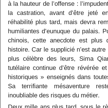
à la hauteur de l’offense : l’impude
la castration, avant d’être jeté e
réhabilité plus tard, mais devra rem
humiliantes d’eunuque du palais. Po
chinois, cette anecdote est plus 
histoire. Car le supplicié n’est autre
plus célèbre des leurs, Sima Qian
tutélaire continue d’être révérée 
historiques » enseignés dans toutes
Sa terrifiante mésaventure re
inoubliable des risques du métier.
Deux mille ans plus tard, sous le 