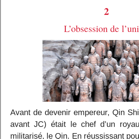
2
L’obsession de l’uni
Avant de devenir empereur, Qin Sh
avant JC) était le chef d’un royau
militarisé, le Qin. En réussissant pou