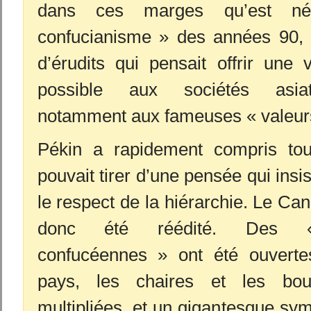
dans ces marges qu’est n
confucianisme » des années 90
d’érudits qui pensait offrir une v
possible aux sociétés asiat
notamment aux fameuses « valeurs
Pékin a rapidement compris tout
pouvait tirer d’une pensée qui insis
le respect de la hiérarchie. Le Ca
donc été réédité. Des 
confucéennes » ont été ouverte
pays, les chaires et les bo
multipliées, et un gigantesque sy