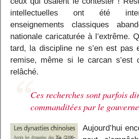
ceux qui osaient le contester ! Résu
intellectuelles ont été int
enseignements classiques abandon
nationale caricaturée à l’extrême. 
tard, la discipline ne s’en est pas 
remise, même si le carcan s’est 
relâché.
Ces recherches sont parfois di
commanditées par le gouvern
Aujourd’hui enc