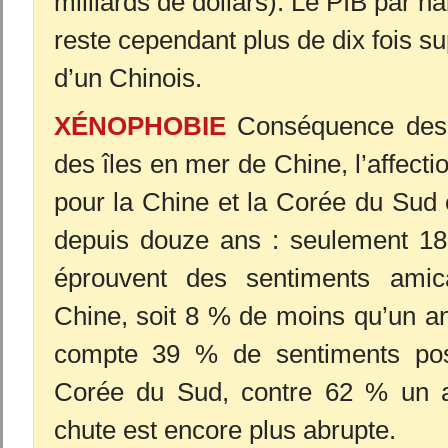
milliards de dollars). Le PIB par h
reste cependant plus de dix fois su
d’un Chinois.
XÉNOPHOBIE
Conséquence des c
des îles en mer de Chine, l’affect
pour la Chine et la Corée du Sud 
depuis douze ans : seulement 18
éprouvent des sentiments amic
Chine, soit 8 % de moins qu’un an 
compte 39 % de sentiments posi
Corée du Sud, contre 62 % un an
chute est encore plus abrupte.