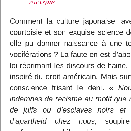
racisme
Comment la culture japonaise, av
courtoisie et son exquise science de
elle pu donner naissance à une t
vociférations ? La faute en est d’ab
loi réprimant les discours de haine
inspiré du droit américain. Mais su
conscience frisant le déni.
« Nou
indemnes de racisme au motif que 
de juifs ou d’esclaves noirs et 
d’apartheid chez nous,
soupire