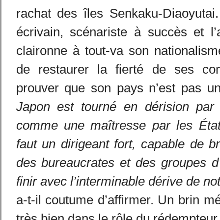
rachat des îles Senkaku-Diaoyutai. 
écrivain, scénariste à succès et l
claironne à tout-va son nationalisme
de restaurer la fierté de ses co
prouver que son pays n’est pas u
Japon est tourné en dérision par 
comme une maîtresse par les État
faut un dirigeant fort, capable de b
des bureaucrates et des groupes d’
finir
avec l’interminable dérive de not
a-t-il coutume d’affirmer. Un brin még
très bien dans le rôle du rédempteur