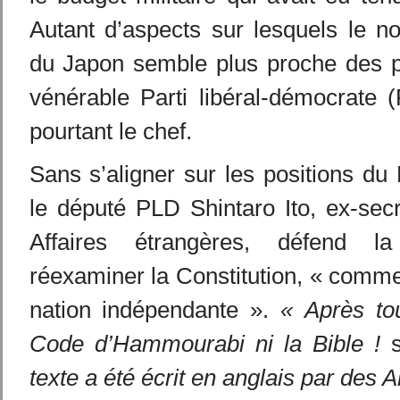
Autant d’aspects sur lesquels le n
du Japon semble plus proche des p
vénérable Parti libéral-démocrate (
pourtant le chef.
Sans s’aligner sur les positions du 
le député PLD Shintaro Ito, ex-secr
Affaires étrangères, défend la
réexaminer la Constitution, « comme
nation indépendante ».
« Après tou
Code d’Hammourabi ni la Bible !
s
texte a été écrit en anglais par des A