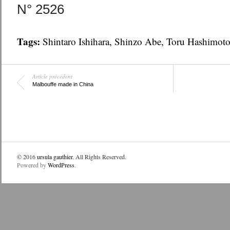
N° 2526
Tags:
Shintaro Ishihara
,
Shinzo Abe
,
Toru Hashimot
Article précédent
Malbouffe made in China
© 2016
ursula gauthier
. All Rights Reserved.
Powered by
WordPress
.