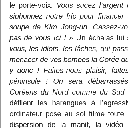
le porte-voix.
Vous sucez l’argent
siphonnez notre fric pour financer
soupe de Kim Jong-un. Cassez-vo
pas de vous ici ! »
Un échalas lui
vous, les idiots, les lâches, qui pa
menacer de vos bombes la Corée du 
y donc ! Faites-nous plaisir, faite
péninsule ! On sera débarrassé
Coréens du Nord comme du Sud 
défilent les harangues à l’agressiv
ordinateur posé au sol filme toute
dispersion de la manif, la vidéo