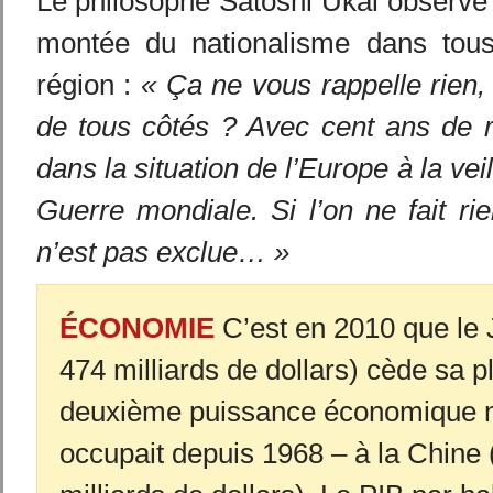
Le philosophe Satoshi Ukai observe
montée du nationalisme dans tous
région :
« Ça ne vous rappelle rien,
de tous côtés ? Avec cent ans de r
dans la situation de l’Europe à la vei
Guerre mondiale. Si l’on ne fait rie
n’est pas exclue… »
ÉCONOMIE
C’est en 2010 que le 
474 milliards de dollars) cède sa p
deuxième puissance économique mo
occupait depuis 1968 – à la Chine 