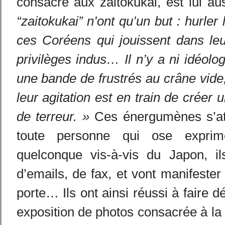
consacré aux zaitokukai, est lui au
“zaitokukai” n’ont qu’un but : hurler
ces Coréens qui jouissent dans leu
privilèges indus… Il n’y a ni idéolo
une bande de frustrés au crâne vide
leur agitation est en train de créer u
de terreur. »
Ces énergumènes s’att
toute personne qui ose exprim
quelconque vis-à-vis du Japon, i
d’emails, de fax, et vont manifester
porte… Ils ont ainsi réussi à faire
exposition de photos consacrée à la 