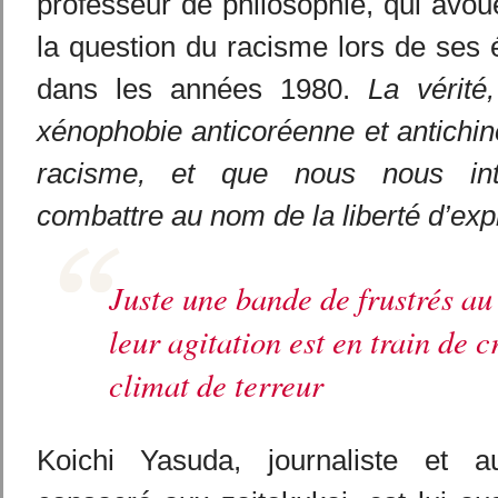
professeur de philosophie, qui avou
la question du racisme lors de ses
dans les années 1980.
La vérité
xénophobie anticoréenne et antichino
racisme, et que nous nous int
combattre au nom de la liberté d’exp
Juste une bande de frustrés au
leur agitation est en train de 
climat de terreur
Koichi Yasuda, journaliste et au