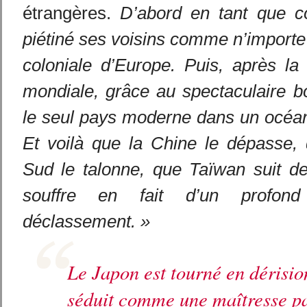
étrangères.
D’abord en tant que co
piétiné ses voisins comme n’importe
coloniale d’Europe. Puis, après l
mondiale, grâce au spectaculaire b
le seul pays moderne dans un océan
Et voilà que la Chine le dépasse,
Sud le talonne, que Taïwan suit 
souffre en fait d’un profon
déclassement. »
Le Japon est tourné en dérisio
séduit comme une maîtresse pa