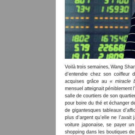
Voilà trois semaines, Wang Shan 
d’entendre chez son coiffeur d
acquises grâce au
« miracle 
mensuel atteignait péniblement l
salle de courtiers de son quartier
pour boire du thé et échanger de
de gigantesques tableaux d’af
plus d’argent qu’elle ne l’avait
voiture japonaise, se payer u
shopping dans les boutiques de 