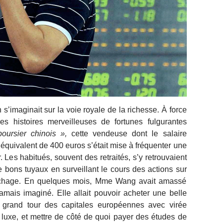
s’imaginait sur la voie royale de la richesse. À force
es histoires merveilleuses de fortunes fulgurantes
boursier chinois »,
cette vendeuse dont le salaire
’équivalent de 400 euros s’était mise à fréquenter une
. Les habitués, souvent des retraités, s’y retrouvaient
 bons tuyaux en surveillant le cours des actions sur
fichage. En quelques mois, Mme Wang avait amassé
 jamais imaginé. Elle allait pouvoir acheter une belle
n grand tour des capitales européennes avec virée
luxe, et mettre de côté de quoi payer des études de