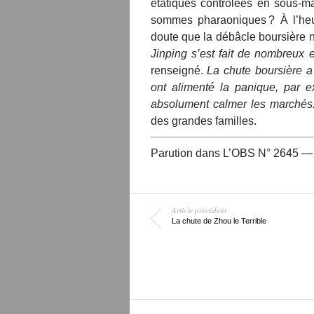
étatiques contrôlées en sous-
sommes pharaoniques ? À l’heure
doute que la débâcle boursière 
Jinping s’est fait de nombreux
renseigné.
La chute boursière a
ont alimenté la panique, par e
absolument calmer les marchés
des grandes familles.
Parution dans L’OBS N° 2645 — 1
Article précédent
La chute de Zhou le Terrible