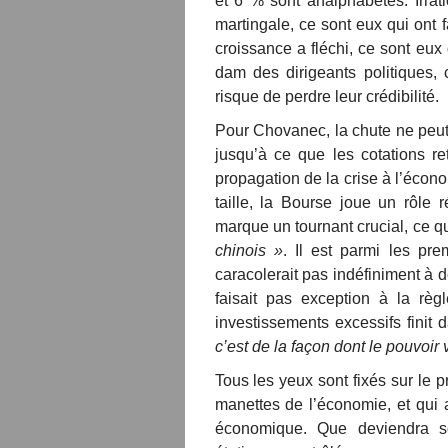
et 6 % sont analphabètes. Irrat
martingale, ce sont eux qui ont 
croissance a fléchi, ce sont eu
dam des dirigeants politiques,
risque de perdre leur crédibilité.
Pour Chovanec, la chute ne peut 
jusqu’à ce que les cotations re
propagation de la crise à l’écon
taille, la Bourse joue un rôle 
marque un tournant crucial, ce q
chinois »
. Il est parmi les pr
caracolerait pas indéfiniment à 
faisait pas exception à la règ
investissements excessifs finit 
c’est de la façon dont le pouvoir
Tous les yeux sont fixés sur le pr
manettes de l’économie, et qui 
économique. Que deviendra so