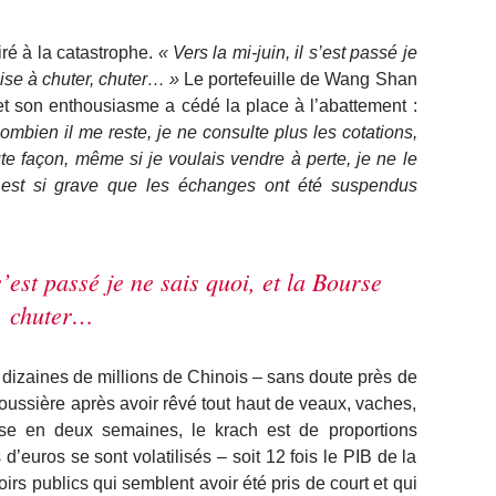
iré à la catastrophe.
« Vers la mi-juin, il s’est passé je
mise à chuter, chuter… »
Le portefeuille de Wang Shan
t son enthousiasme a cédé la place à l’abattement :
bien il me reste, je ne consulte plus les cotations,
te façon, même si je voulais vendre à perte, je ne le
e est si grave que les échanges ont été suspendus
s’est passé je ne sais quoi, et la Bourse
r, chuter…
izaines de millions de Chinois – sans doute près de
poussière après avoir rêvé tout haut de veaux, vaches,
 en deux semaines, le krach est de proportions
d’euros se sont volatilisés – soit 12 fois le PIB de la
oirs publics qui semblent avoir été pris de court et qui