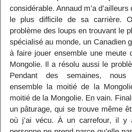
considérable. Annaud m’a d’ailleurs d
le plus difficile de sa carrière. 
problème des loups en trouvant le p
spécialisé au monde, un Canadien gé
à faire jouer ensemble une meute d
Mongolie. Il a résolu aussi le probl
Pendant des semaines, nous 
ensemble la moitié de la Mongolie-
moitié de la Mongolie. En vain. Final
un pâturage, qui se trouve même êtr
où j’ai vécu. À un carrefour, il y
personne ne prend parce qu’elle par