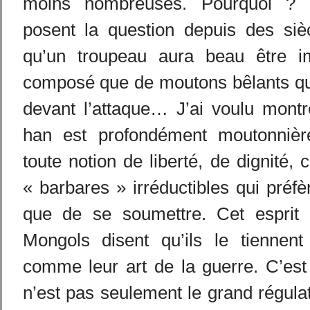
moins nombreuses. Pourquoi ? 
posent la question depuis des siè
qu’un troupeau aura beau être im
composé que de moutons bêlants qui
devant l’attaque… J’ai voulu montr
han est profondément moutonnière
toute notion de liberté, de dignité,
« barbares » irréductibles qui préfè
que de se soumettre. Cet esprit 
Mongols disent qu’ils le tiennent
comme leur art de la guerre. C’est
n’est pas seulement le grand régulat