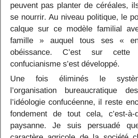
peuvent pas planter de céréales, i
se nourrir. Au niveau politique, le p
calque sur ce modèle familial av
famille » auquel tous ses « en
obéissance. C’est sur cett
confucianisme s’est développé.
Une fois éliminés le systèm
l’organisation bureaucratique d
l’idéologie confucéenne, il reste en
fondement de tout cela, c’est-à-d
paysanne. Je suis persuadé qu
caractère agricole de la société ch