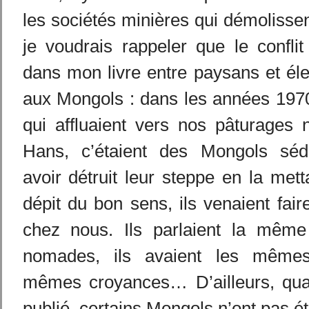
les sociétés minières qui démolissen
je voudrais rappeler que le conflit 
dans mon livre entre paysans et éle
aux Mongols : dans les années 1970,
qui affluaient vers nos pâturages 
Hans, c’étaient des Mongols séde
avoir détruit leur steppe en la mett
dépit du bon sens, ils venaient fa
chez nous. Ils parlaient la même
nomades, ils avaient les même
mêmes croyances… D’ailleurs, quan
publié, certains Mongols n’ont pas ét