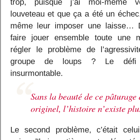
trop, puisque j’ai moi-même v
louveteau et que ça a été un échec
même leur imposer une laisse… De 
faire jouer ensemble toute une
régler le problème de l’agressivit
groupe de loups ? Le défi 
insurmontable.
Sans la beauté de ce pâturage 
originel, l’histoire n’existe plu
Le second problème, c’était celu