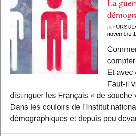
La guer
démogr
par
URSUL
novembre 
Comment
compter 
Et avec 
Faut-il 
distinguer les Français « de souche 
Dans les couloirs de l’Institut nation
démographiques et depuis peu devant