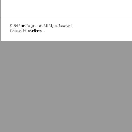
© 2016
ursula gauthier
. All Rights Reserved.
Powered by
WordPress
.