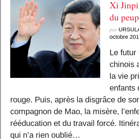
Xi Jinpi
du peup
par
URSUL
octobre 20
Le futu
chinois 
la vie pr
enfants 
rouge. Puis, après la disgrâce de so
compagnon de Mao, la misère, l’enfe
rééducation et du travail forcé. Itin
qui n’a rien oublié…